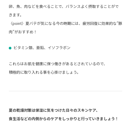
卵、魚、肉などを食べることで、バランスよく摂取することがで
きます。
〈point〉夏バテが気になる今の時期には、疲労回復に効果的な”豚
肉”がおすすめ！
ビタミン類、亜鉛、イソフラボン
これらはお肌を健康に保つ働きがあるとされているので、
積極的に取り入れる事を心掛けましょう。
夏の乾燥対策は保湿に気をつけた日々のスキンケア、
食生活などの内側からのケアをしっかりと行っていきましょう！