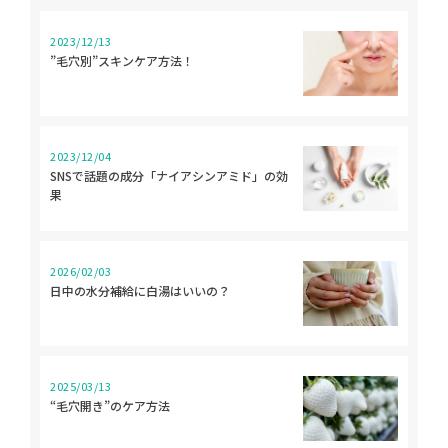
2023/12/13
”毛穴別”スキンケア方法！
2023/12/04
SNSで話題の成分「ナイアシンアミド」の効
果
2026/02/03
日中の水分補給に白湯はいいの？
2025/03/13
“毛穴開き”のケア方法