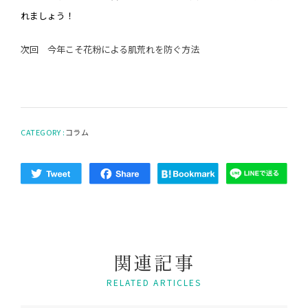
れましょう！
次回 今年こそ花粉による肌荒れを防ぐ方法
CATEGORY :
コラム
関
連
記
事
RELATED ARTICLES