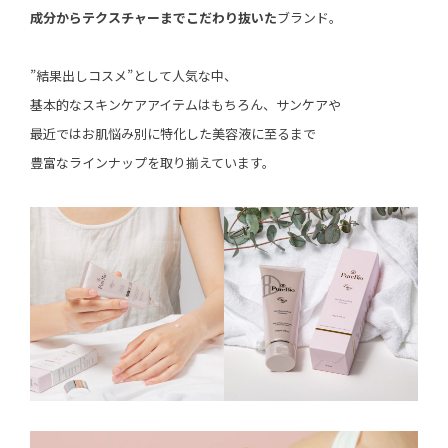
成分からテクスチャーまでこだわり抜いた
ブランド。
”結果出しコスメ”として人気な中、
基本的なスキンケアアイテムはもちろん、サンケアや
最近ではお肌悩み別に特化した美容液に至るまで
豊富なラインナップを取り揃えています。