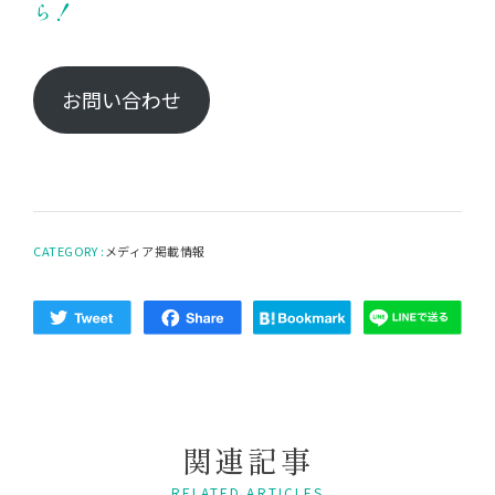
ら！
お問い合わせ
CATEGORY :
メディア掲載情報
関
連
記
事
RELATED ARTICLES