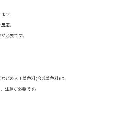
ります。
ー反応、
意が必要です。
などの人工着色料(合成着色料)は、
り、注意が必要です。