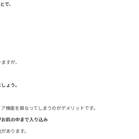
とで、
りますが、
ましょう。
リア機能を損なってしまうのがデメリットです。
がお肌の中まで入り込み
性
があります。