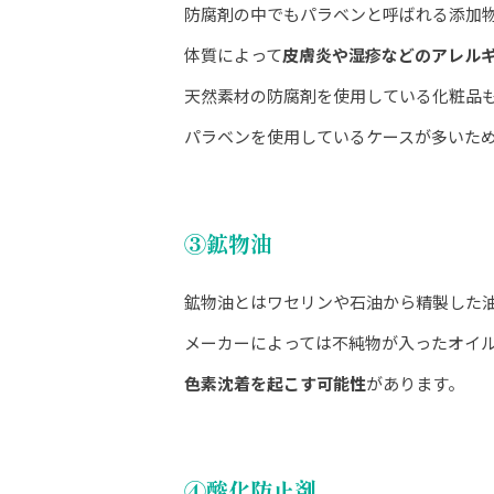
防腐剤の中でもパラベンと呼ばれる添加
体質によって
皮膚炎や湿疹などのアレル
天然素材の防腐剤を使用している化粧品
パラベンを使用しているケースが多いた
③鉱物油
鉱物油とはワセリンや石油から精製した
メーカーによっては不純物が入ったオイ
色素沈着を起こす可能性
があります。
④酸化防止剤