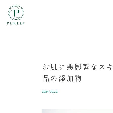
お肌に悪影響なスキ
品の添加物
2024/01/22