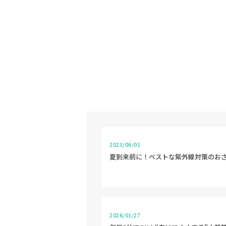
2023/06/01
夏到来前に！ベストな紫外線対策のお
2026/01/27