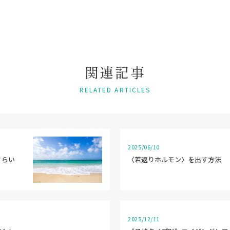
関
連
記
事
RELATED ARTICLES
2025/06/10
さらい
〈若返りホルモン〉を出す方法
2025/12/11