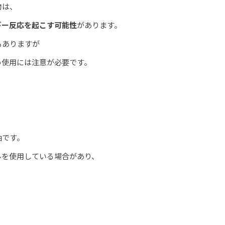
物は、
ギー反応を起こす可能性
があります。
もありますが
め使用には注意が必要です。
油です。
ルを使用している場合があり、