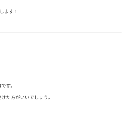
します！
物です。
避けた方がいいでしょう。