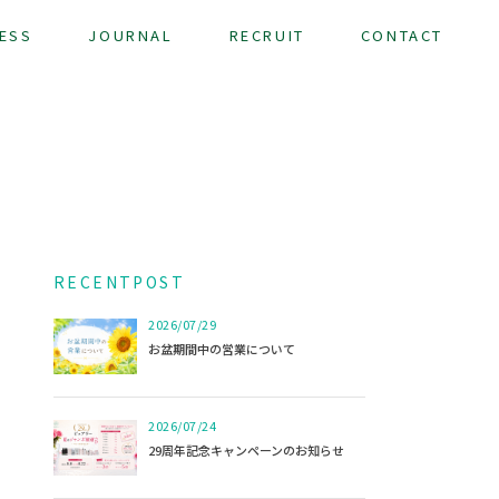
ESS
JOURNAL
RECRUIT
CONTACT
R
E
C
E
N
T
P
O
S
T
2026/07/29
お盆期間中の営業について
2026/07/24
29周年記念キャンペーンのお知らせ