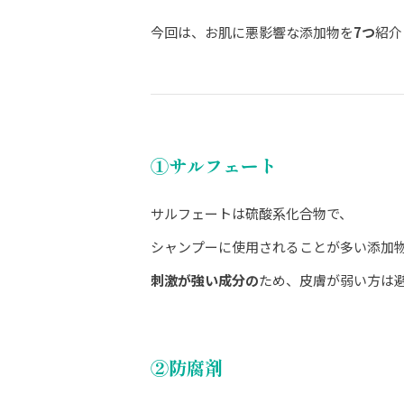
今回は、お肌に悪影響な添加物を
7つ
紹介
①サルフェート
サルフェートは硫酸系化合物で、
シャンプーに使用されることが多い添加
刺激が強い成分の
ため、皮膚が弱い方は
②防腐剤