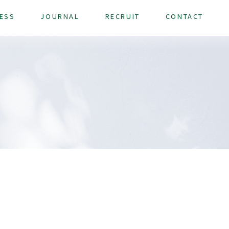
ESS
JOURNAL
RECRUIT
CONTACT