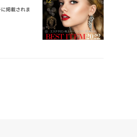
号に掲載されま