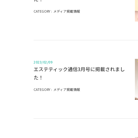
CATEGORY
メディア掲載情報
2023/02/09
エステティック通信3月号に掲載されまし
た！
CATEGORY
メディア掲載情報