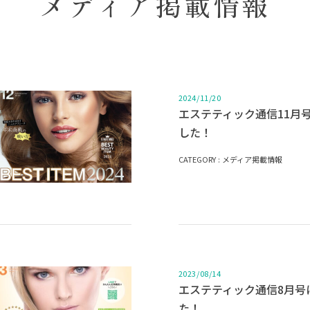
メ
デ
ィ
ア
掲
載
情
報
2024/11/20
エステティック通信11月
した！
CATEGORY
メディア掲載情報
2023/08/14
エステティック通信8月号
た！