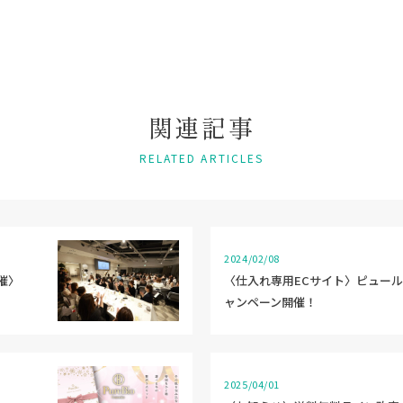
関
連
記
事
RELATED ARTICLES
2024/02/08
催〉
〈仕入れ専用ECサイト〉ピュー
ャンペーン開催！
2025/04/01