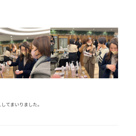
、
えしてまいりました。