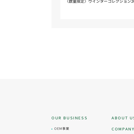
〈数量限定〉ウインターコレクション20
OUR BUSINESS
ABOUT U
OEM事業
COMPAN