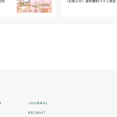
25
〈お知らせ〉送料無料ライン改定
S
JOURNAL
Y
RECRUIT