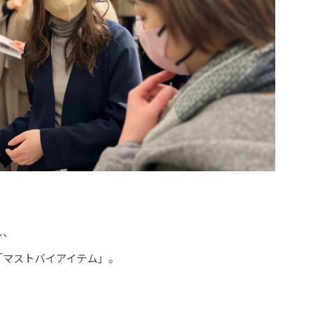
し、
「マストバイアイテム」。