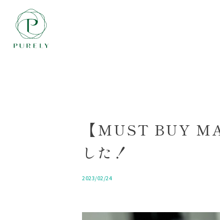
【MUST BUY M
した！
2023/02/24