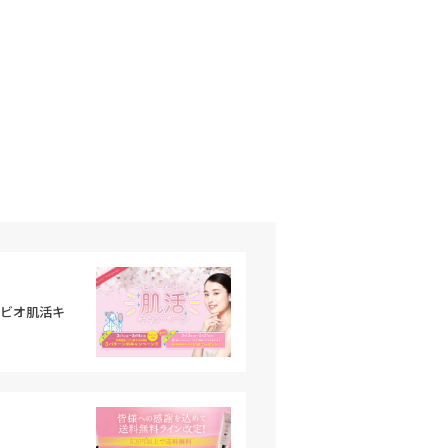
ルビオ肌活キ