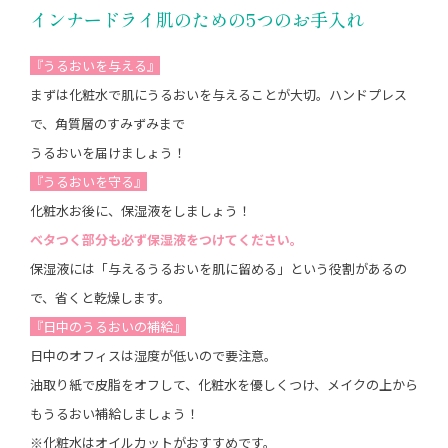
インナードライ肌のための5つのお手入れ
『うるおいを与える』
まずは化粧水で肌にうるおいを与えることが大切。ハンドプレス
で、角質層のすみずみまで
うるおいを届けましょう！
『うるおいを守る』
化粧水お後に、保湿液をしましょう！
ベタつく部分も必ず保湿液をつけてください。
保湿液には「与えるうるおいを肌に留める」という役割があるの
で、省くと乾燥します。
『日中のうるおいの補給』
日中のオフィスは湿度が低いので要注意。
油取り紙で皮脂をオフして、化粧水を優しくつけ、メイクの上から
もうるおい補給しましょう！
※化粧水はオイルカットがおすすめです。