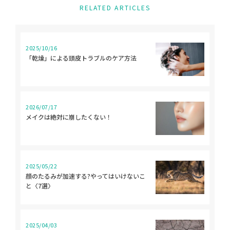
RELATED ARTICLES
2025/10/16
「乾燥」による頭皮トラブルのケア方法
2026/07/17
メイクは絶対に崩したくない！
2025/05/22
顔のたるみが加速する?やってはいけないこ
と〈7選〉
2025/04/03