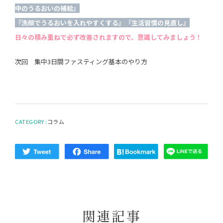
中のうるおいの補給』
『洗顔でうるおいを入れやすくする』『生活習慣の見直し』
日々の積み重ねで必ず改善されますので、意識してみましょう！
次回 集中3日間ファスティング基本のやり方
CATEGORY :
コラム
関
連
記
事