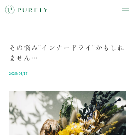
その悩み”インナードライ”かもしれ
ません…
2025/04/17