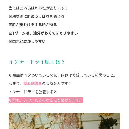
当てはまる方は可能性があります！
☑︎洗顔後に肌のつっぱりを感じる
☑︎肌が皮むけをする時がある
☑︎Tゾーンは、油分が多くてテカリやすい
☑︎口元が乾燥しやすい
インナードライ肌とは？
肌表面はベタついているのに、内側は乾燥している状態のこと。
つまり、
隠れ乾燥肌
の状態なんです！
インナードライを放置すると
肌荒れ、シワ、たるみなどにも繋がります。