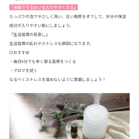
『洗顔でうるおいを入りやすくする』
たっぷりの泡でやさしく洗い、古い角質をオフして、水分や保湿
成分が入りやすい肌にしましょう。
『生活習慣の見直し』
生活習慣の乱れやストレスも原因になります。
◎おすすめ
・毎日5分でも早く寝る習慣をつくる
・アロマを焚く
なるべくストレスを溜めないように意識しましょう！