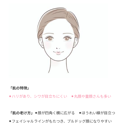
「肌の特徴」
⚫︎ハリがあり、シワが目立ちにくい ⚫︎丸顔や童顔さんも多い
「肌の老け方」
⚫︎顔が四角く横に広がる ⚫︎ほうれい線が目立つ
⚫︎フェイシャルラインがもたつき、ブルドッグ顔になりやすい