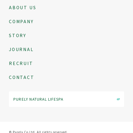
ABOUT US
COMPANY
STORY
JOURNAL
RECRUIT
CONTACT
PURELY NATURAL LIFESPA
© Purely Co.Ltd. All rights reserved.