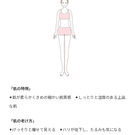
「肌の特徴」
⚫︎肌が柔らかくきめの細かい肌質感 ⚫︎しっとりと湿度のある上品
な肌
「肌の老け方」
⚫︎げっそりと痩せて見える ⚫︎ハリが低下し、たるみも気になる