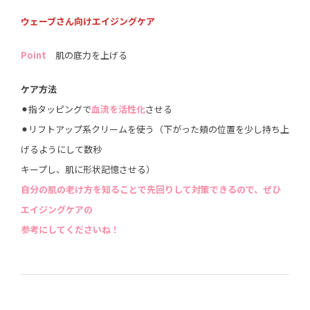
ウェーブさん向けエイジングケア
Point
肌の底力を上げる
ケア方法
⚫︎指タッピングで
血流を活性化
させる
⚫︎リフトアップ系クリームを使う（下がった頬の位置を少し持ち上
げるようにして数秒
キープし、肌に形状記憶させる）
自分の肌の老け方を知ることで先回りして対策できるので、ぜひ
エイジングケアの
参考にしてくださいね！