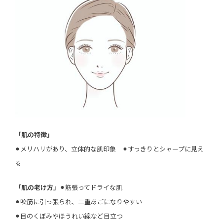
「肌の特徴」
⚫︎メリハリがあり、立体的な肌印象 ⚫︎すっきりとシャープに見え
る
「肌の老け方」
⚫︎筋張ってドライな肌
⚫︎咬筋に引っ張られ、二重あごになりやすい
⚫︎目のくぼみやほうれい線など目立つ