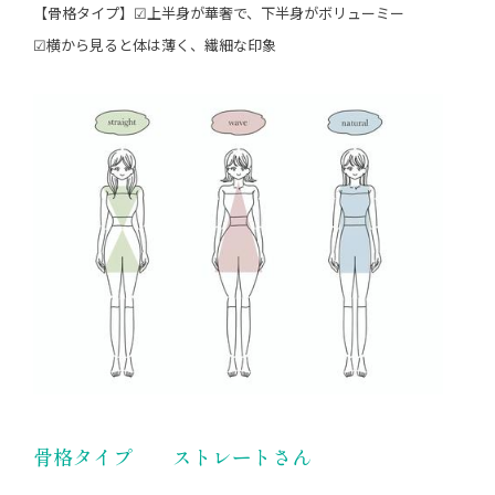
【骨格タイプ】☑︎上半身が華奢で、下半身がボリューミー
☑︎横から見ると体は薄く、繊細な印象
骨格タイプ ストレートさん