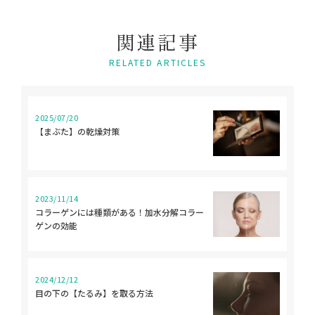
関
連
記
事
RELATED ARTICLES
2025/07/20
【まぶた】の乾燥対策
2023/11/14
コラーゲンには種類がある！加水分解コラー
ゲンの効能
2024/12/12
目の下の【たるみ】を取る方法