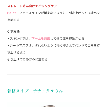
ストレートさん向けエイジングケア
Point
フェイスラインが緩まないように、引き上げ＆引き締めを
意識する
ケア方法
⚫︎スキンケアは、
下→上を意識
して指の圧を移動させる
⚫︎シートマスクは、ずれないように軽く押さえてバンドで口角を持
ち上げるよう
引き上げてこめかみに重ねる
骨格タイプ ナチュラルさん