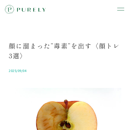
顔に溜まった”毒素”を出す〈顔トレ
3選〉
2025/09/04