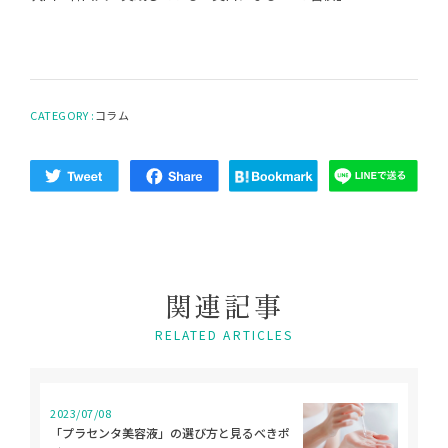
CATEGORY :
コラム
関
連
記
事
RELATED ARTICLES
2023/07/08
「プラセンタ美容液」の選び方と見るべきポ