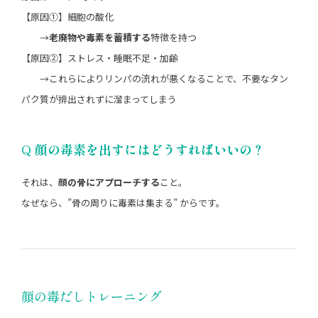
【原因①】細胞の酸化
→
老廃物や毒素を蓄積する
特徴を持つ
【原因②】ストレス・睡眠不足・加齢
→これらによりリンパの流れが悪くなることで、不要なタン
パク質が排出されずに溜まってしまう
Q
顔の毒素を出すにはどうすればいいの？
それは、
顔の骨にアプローチする
こと。
なぜなら、”骨の周りに毒素は集まる” からです。
顔の毒だしトレーニング