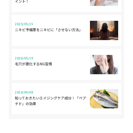
イント！
2025/05/15
ニキビ予備軍をニキビに「させない方法」
2026/05/19
毛穴が悪化するNG習慣
2024/04/08
知っておきたいエイジングケア成分！「ペプ
チド」の効果