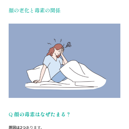
顔の老化と毒素の関係
Q
顔の毒素はなぜたまる？
原因は2つ
あります。